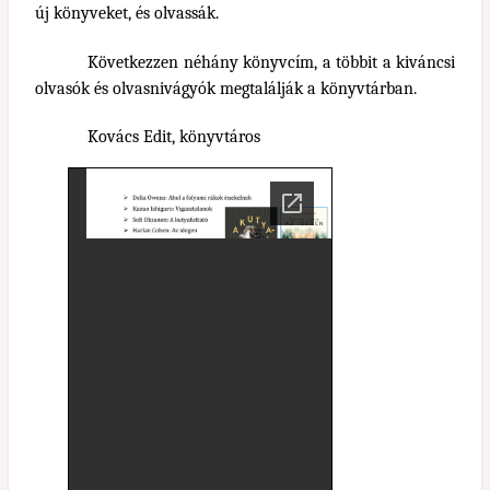
új könyveket, és olvassák.
Következzen néhány könyvcím, a többit a kiváncsi
olvasók és olvasnivágyók megtalálják a könyvtárban.
Kovács Edit, könyvtáros