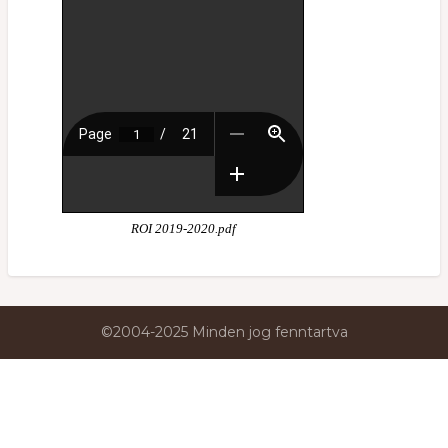
ROI 2019-2020.pdf
©2004-2025 Minden jog fenntartva