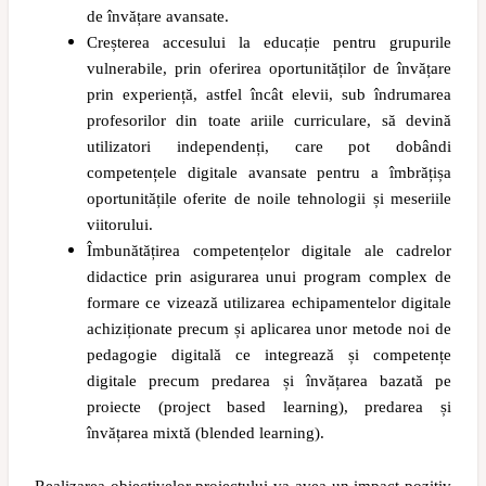
de învățare avansate.
Creșterea accesului la educație pentru grupurile
vulnerabile, prin oferirea oportunităților de învățare
prin experiență, astfel încât elevii, sub îndrumarea
profesorilor din toate ariile curriculare, să devină
utilizatori independenți, care pot dobândi
competențele digitale avansate pentru a îmbrățișa
oportunitățile oferite de noile tehnologii și meseriile
viitorului.
Îmbunătățirea competențelor digitale ale cadrelor
didactice prin asigurarea unui program complex de
formare ce vizează utilizarea echipamentelor digitale
achiziționate precum și aplicarea unor metode noi de
pedagogie digitală ce integrează și competențe
digitale precum predarea și învățarea bazată pe
proiecte (project based learning), predarea și
învățarea mixtă (blended learning).