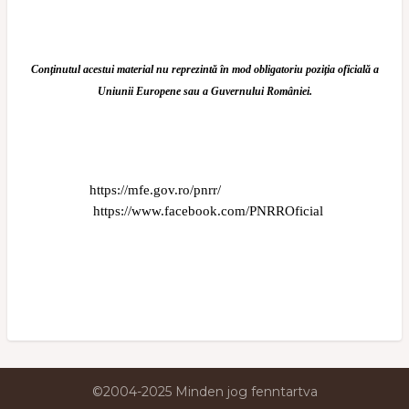
Conținutul acestui material nu reprezintă în mod obligatoriu poziția oficială a
Uniunii Europene sau a Guvernului României
.
https://mfe.gov.ro/pnrr/
https://www.facebook.com/PNRROficial
©2004-2025 Minden jog fenntartva