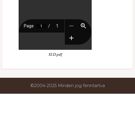
XI.D.pdf
©2004-2025 Minden jog fenntartva