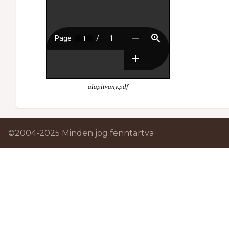
alapitvany.pdf
©2004-2025 Minden jog fenntartva