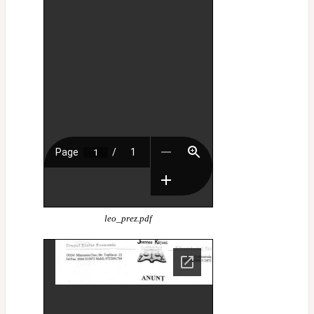
leo_prez.pdf