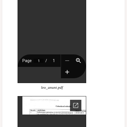
leo_anunt.pdf