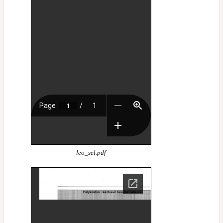
leo_sel.pdf