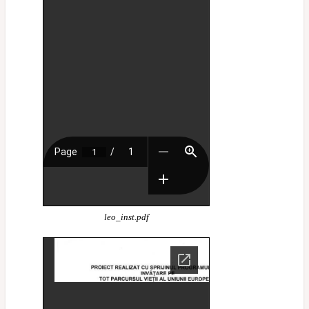
leo_inst.pdf