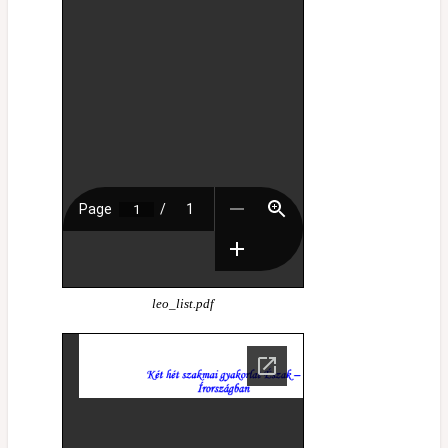
leo_list.pdf