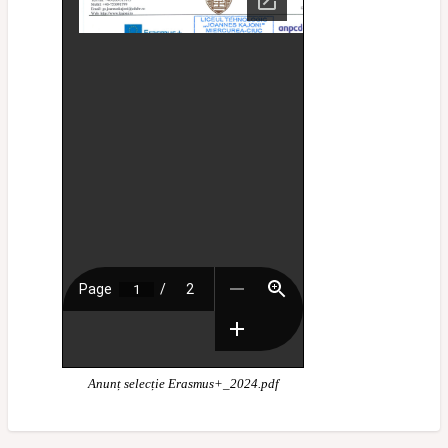
Anunț selecție Erasmus+_2024.pdf