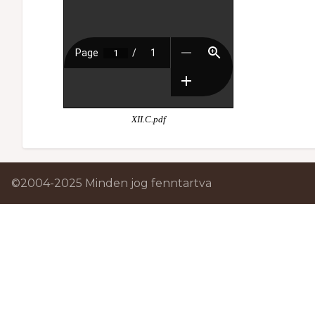
XII.C.pdf
©2004-2025 Minden jog fenntartva