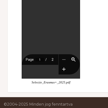
Selecție_Erasmus+_2025.pdf
©2004-2025 Minden jog fenntartva