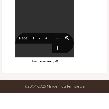
Anunt muncitor .pdf
©2004-2025 Minden jog fenntartva