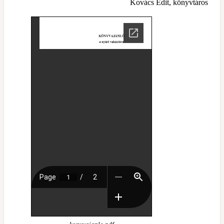
Kovács Edit, könyvtáros