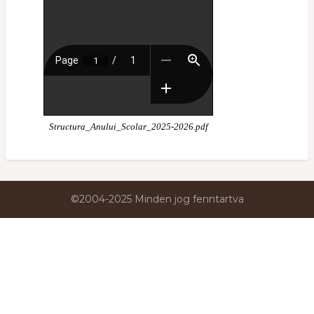
Structura_Anului_Scolar_2025-2026.pdf
©2004-2025 Minden jog fenntartva