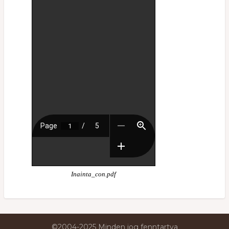
Inainta_con.pdf
©2004-2025 Minden jog fenntartva