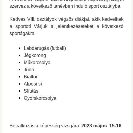
szervez a következő tanévben induló sport osztályba.
Kedves VIII. osztályok végzős diákjai, akik kedvelitek
a sportot! Várjuk a jelentkezéseteket a következő
sportágakra:
Labdarúgás (futball)
Jégkorong
Műkorcsolya
Judo
Biatlon
Alpesi sí
Sífutás
Gyorskorcsolya
Beiratkozás a képesség vizsgára:
2023 május 15-16